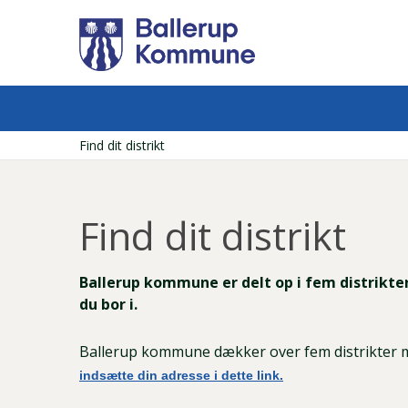
Gå
til
hovedindhold
Find dit distrikt
Brødkrumme
Find dit distrikt
Ballerup kommune er delt op i fem distrikter. 
du bor i.
Ballerup kommune dækker over fem distrikter 
indsætte din adresse i dette link.