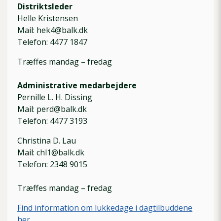
Distriktsleder
Helle Kristensen
Mail: hek4@balk.dk
Telefon: 4477 1847
Træffes mandag – fredag
Administrative medarbejdere
Pernille L. H. Dissing
Mail: perd@balk.dk
Telefon: 4477 3193
Christina D. Lau
Mail: chl1@balk.dk
Telefon: 2348 9015
Træffes mandag – fredag
Find information om lukkedage i dagtilbuddene
her.