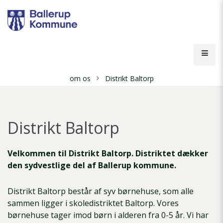
Gå
til
hovedindhold
Åbn
men
om os
Distrikt Baltorp
Brødkrumme
Distrikt Baltorp
Velkommen til Distrikt Baltorp. Distriktet dækker
den sydvestlige del af Ballerup kommune.
Distrikt Baltorp består af syv børnehuse, som alle
sammen ligger i skoledistriktet Baltorp. Vores
børnehuse tager imod børn i alderen fra 0-5 år. Vi har