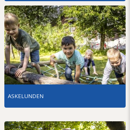
ASKELUNDEN