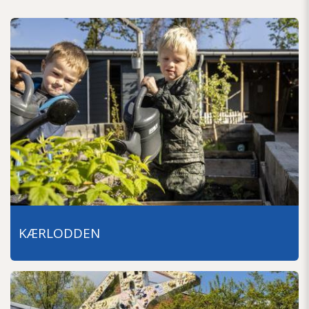
KÆRLODDEN