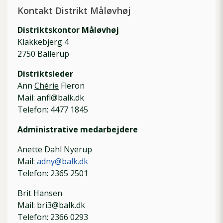
Kontakt Distrikt Måløvhøj
Distriktskontor Måløvhøj
Klakkebjerg 4
2750 Ballerup
Distriktsleder
Ann
Chérie
Fleron
Mail: anfl@balk.dk
Telefon: 4477 1845
Administrative medarbejdere
Anette Dahl Nyerup
Mail:
adny@balk.dk
Telefon: 2365 2501
Brit Hansen
Mail: bri3@balk.dk
Telefon: 2366 0293