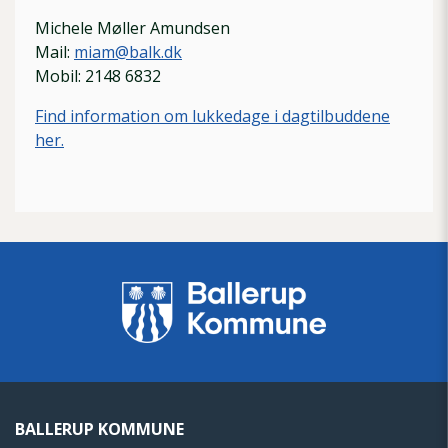
Michele Møller Amundsen
Mail:
miam@balk.dk
Mobil: 2148 6832
Find information om lukkedage i dagtilbuddene
her.
BALLERUP KOMMUNE